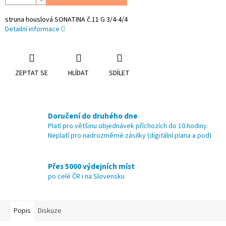
struna houslová SONATINA č.11 G 3/4-4/4
Detailní informace
ZEPTAT SE
HLÍDAT
SDÍLET
Doručení do druhého dne
Platí pro většinu objednávek příchozích do 10.hodiny.
Neplatí pro nadrozměrné zásilky (digitální piana a pod)
Přes 5000 výdejních míst
po celé ČR i na Slovensku
Popis
Diskuze