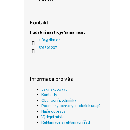
Kontakt
Hudební nástroje Yamamusic
info
@
dhn.cz
608501207
Informace pro vás
Jak nakupovat
Kontakty
Obchodní podmínky
Podmínky ochrany osobních údajů
Naše doprava
Výdejní místa
Reklamace a reklamační řád