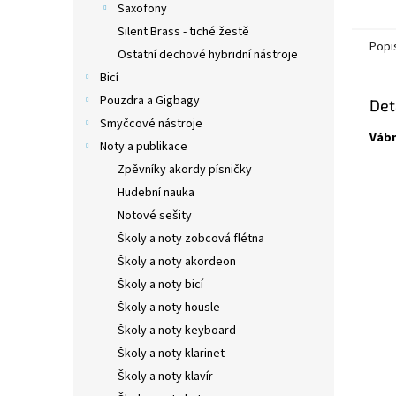
Saxofony
Silent Brass - tiché žestě
Popi
Ostatní dechové hybridní nástroje
Bicí
Pouzdra a Gigbagy
Det
Smyčcové nástroje
Vábn
Noty a publikace
Zpěvníky akordy písničky
Hudební nauka
Notové sešity
Školy a noty zobcová flétna
Školy a noty akordeon
Školy a noty bicí
Školy a noty housle
Školy a noty keyboard
Školy a noty klarinet
Školy a noty klavír