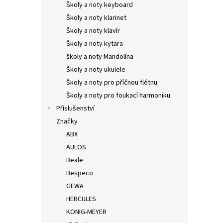
Školy a noty keyboard
Školy a noty klarinet
Školy a noty klavír
Školy a noty kytara
školy a noty Mandolína
Školy a noty ukulele
Školy a noty pro příčnou flétnu
Školy a noty pro foukací harmoniku
Příslušenství
Značky
ABX
AULOS
Beale
Bespeco
GEWA
HERCULES
KONIG-MEYER