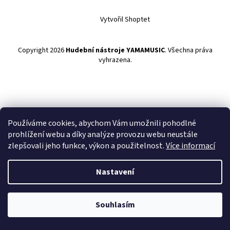
Vytvořil Shoptet
Copyright 2026
Hudební nástroje YAMAMUSIC
. Všechna práva
vyhrazena.
Používáme cookies, abychom Vám umožnili pohodlné
prohlížení webu a díky analýze provozu webu neustále
zlepšovali jeho funkce, výkon a použitelnost.
Více informací
Nastavení
Souhlasím