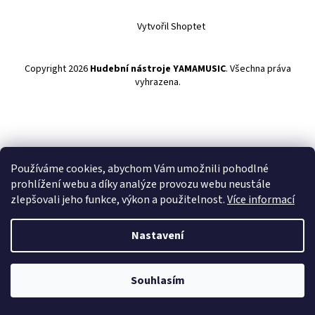
Vytvořil Shoptet
Copyright 2026
Hudební nástroje YAMAMUSIC
. Všechna práva
vyhrazena.
Používáme cookies, abychom Vám umožnili pohodlné
prohlížení webu a díky analýze provozu webu neustále
zlepšovali jeho funkce, výkon a použitelnost.
Více informací
Nastavení
Souhlasím