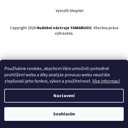
Vytvořil Shoptet
Copyright 2026
Hudební nástroje YAMAMUSIC
. Všechna práva
vyhrazena.
Používáme cookies, abychom Vám umožnili pohodlné
prohlížení webu a díky analýze provozu webu neustále
zlepšovali jeho funkce, výkon a použitelnost.
Více informací
Nastavení
Souhlasím