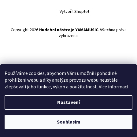
Vytvořil Shoptet
Copyright 2026
Hudební nástroje YAMAMUSIC
. Všechna práva
vyhrazena.
Používáme cookies, abychom Vám umožnili pohodlné
prohlížení webu a díky analýze provozu webu neustále
zlepšovali jeho funkce, výkon a použitelnost.
Více informací
Nastavení
Souhlasím