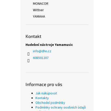
MONACOR
Wittner
YAMAHA
Kontakt
Hudební nástroje Yamamusic
info
@
dhn.cz
608501207
Informace pro vás
Jak nakupovat
Kontakty
Obchodní podmínky
Podmínky ochrany osobních údajů