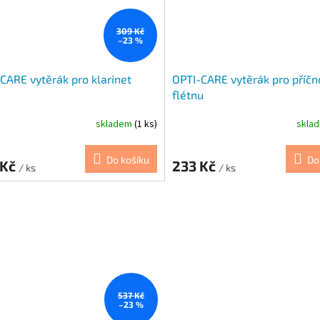
309 Kč
–23 %
CARE vytěrák pro klarinet
OPTI-CARE vytěrák pro příčn
flétnu
skladem
(1 ks)
skla
Do košíku
Do
 Kč
233 Kč
/ ks
/ ks
537 Kč
–23 %