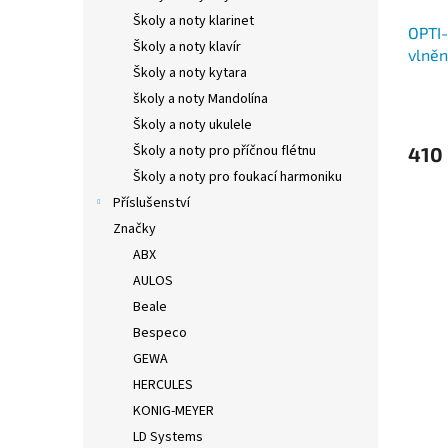
Školy a noty klarinet
OPTI-
Školy a noty klavír
vlněn
Školy a noty kytara
školy a noty Mandolína
Školy a noty ukulele
Školy a noty pro příčnou flétnu
410
Školy a noty pro foukací harmoniku
Příslušenství
Značky
ABX
AULOS
Beale
Bespeco
GEWA
HERCULES
KONIG-MEYER
LD Systems