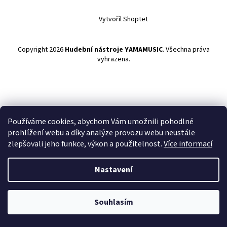
Vytvořil Shoptet
Copyright 2026
Hudební nástroje YAMAMUSIC
. Všechna práva
vyhrazena.
Používáme cookies, abychom Vám umožnili pohodlné
prohlížení webu a díky analýze provozu webu neustále
zlepšovali jeho funkce, výkon a použitelnost.
Více informací
Nastavení
Souhlasím