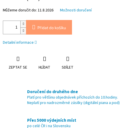
Můžeme doručit do:
11.8.2026
Možnosti doručení
Přidat do košíku
Detailní informace
ZEPTAT SE
HLÍDAT
SDÍLET
Doručení do druhého dne
Platí pro většinu objednávek příchozích do 10.hodiny.
Neplatí pro nadrozměrné zásilky (digitální piana a pod)
Přes 5000 výdejních míst
po celé ČR i na Slovensku