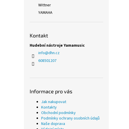
Wittner
YAMAHA
Kontakt
Hudební nástroje Yamamusic
info
@
dhn.cz
608501207
Informace pro vás
Jak nakupovat
Kontakty
Obchodní podmínky
Podmínky ochrany osobních údajů
Naše doprava