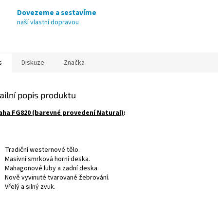
Dovezeme a sestavíme
naší vlastní dopravou
s
Diskuze
Značka
ailní popis produktu
ha FG820 (barevné provedení Natural)
:
Tradiční westernové tělo.
Masivní smrková horní deska.
Mahagonové luby a zadní deska.
Nově vyvinuté tvarované žebrování.
Vřelý a silný zvuk.