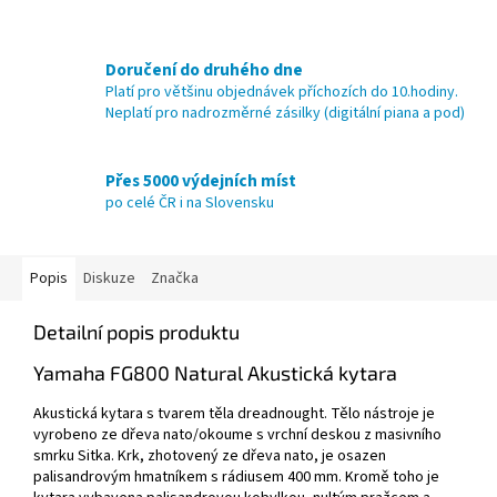
Doručení do druhého dne
Platí pro většinu objednávek příchozích do 10.hodiny.
Neplatí pro nadrozměrné zásilky (digitální piana a pod)
Přes 5000 výdejních míst
po celé ČR i na Slovensku
Popis
Diskuze
Značka
Detailní popis produktu
Yamaha FG800 Natural Akustická kytara
Akustická kytara s tvarem těla dreadnought. Tělo nástroje je
vyrobeno ze dřeva nato/okoume s vrchní deskou z masivního
smrku Sitka. Krk, zhotovený ze dřeva nato, je osazen
palisandrovým hmatníkem s rádiusem 400 mm. Kromě toho je