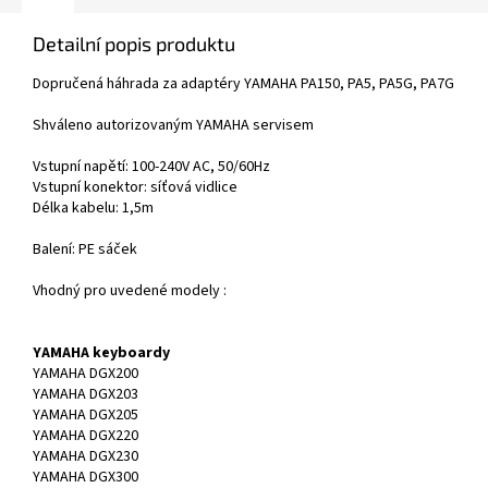
Detailní popis produktu
Dopručená háhrada za adaptéry YAMAHA PA150, PA5, PA5G, PA7G
Shváleno autorizovaným YAMAHA servisem
Vstupní napětí: 100-240V AC, 50/60Hz
Vstupní konektor: síťová vidlice
Délka kabelu: 1,5m
Balení: PE sáček
Vhodný pro uvedené modely :
YAMAHA keyboardy
YAMAHA DGX200
YAMAHA DGX203
YAMAHA DGX205
YAMAHA DGX220
YAMAHA DGX230
YAMAHA DGX300