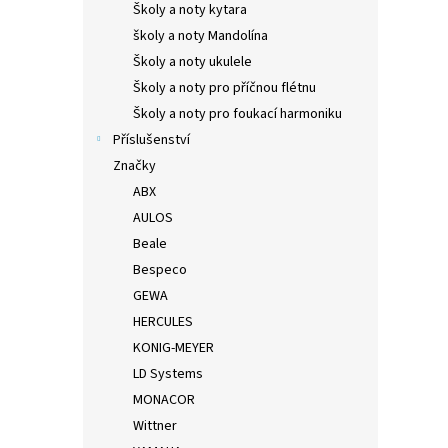
Školy a noty kytara
školy a noty Mandolína
Školy a noty ukulele
Školy a noty pro příčnou flétnu
Školy a noty pro foukací harmoniku
Příslušenství
Značky
ABX
AULOS
Beale
Bespeco
GEWA
HERCULES
KONIG-MEYER
LD Systems
MONACOR
Wittner