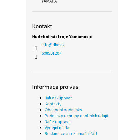
YAMAHA
Kontakt
Hudební nástroje Yamamusic
info
@
dhn.cz
608501207
Informace pro vás
Jak nakupovat
Kontakty
Obchodní podmínky
Podmínky ochrany osobních údajů
Naše doprava
Výdejní místa
Reklamace a reklamační řád