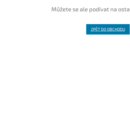
Můžete se ale podívat na osta
ZPĚT DO OBCHODU