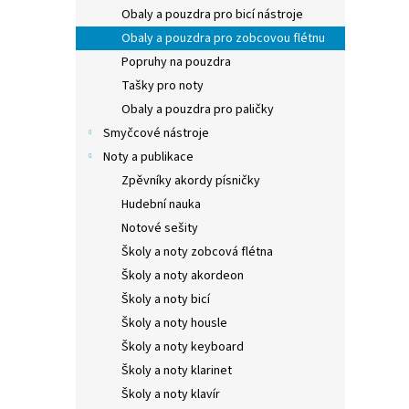
Obaly a pouzdra pro bicí nástroje
Obaly a pouzdra pro zobcovou flétnu
Popruhy na pouzdra
Tašky pro noty
Obaly a pouzdra pro paličky
Smyčcové nástroje
Noty a publikace
Zpěvníky akordy písničky
Hudební nauka
Notové sešity
Školy a noty zobcová flétna
Školy a noty akordeon
Školy a noty bicí
Školy a noty housle
Školy a noty keyboard
Školy a noty klarinet
Školy a noty klavír