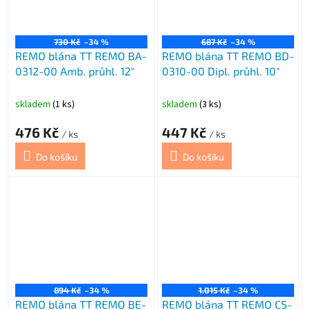
730 Kč
–34 %
687 Kč
–34 %
REMO blána TT REMO BA-
REMO blána TT REMO BD-
0312-00 Amb. průhl. 12"
0310-00 Dipl. průhl. 10"
skladem
(1 ks)
skladem
(3 ks)
476 Kč
447 Kč
/ ks
/ ks
Do košíku
Do košíku
894 Kč
–34 %
1.015 Kč
–34 %
REMO blána TT REMO BE-
REMO blána TT REMO CS-