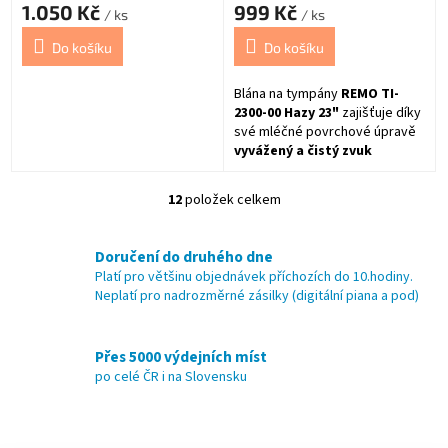
1.050 Kč
999 Kč
/ ks
/ ks
Do košíku
Do košíku
Blána na tympány
REMO TI-
2300-00 Hazy 23"
zajišťuje díky
své mléčné povrchové úpravě
vyvážený a čistý zvuk
nástroje. Tato 23palcová blána
od světového výrobce Remo
12
položek celkem
O
představuje spolehlivou volbu
v
pro profesionální i studiové
l
využití.
Doručení do druhého dne
á
Platí pro většinu objednávek příchozích do 10.hodiny.
d
Neplatí pro nadrozměrné zásilky (digitální piana a pod)
a
c
í
Přes 5000 výdejních míst
p
po celé ČR i na Slovensku
r
v
k
Z
y