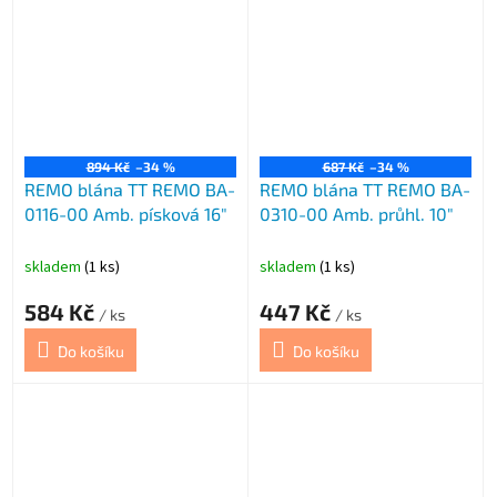
894 Kč
–34 %
687 Kč
–34 %
REMO blána TT REMO BA-
REMO blána TT REMO BA-
0116-00 Amb. písková 16"
0310-00 Amb. průhl. 10"
skladem
(1 ks)
skladem
(1 ks)
584 Kč
447 Kč
/ ks
/ ks
Do košíku
Do košíku