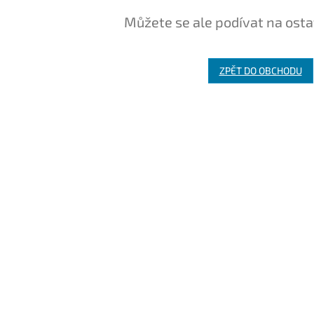
Můžete se ale podívat na osta
ZPĚT DO OBCHODU