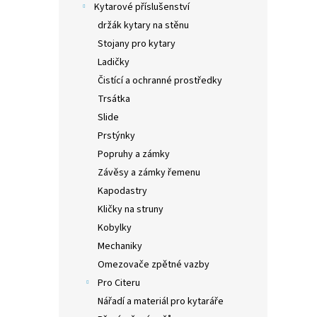
Kytarové příslušenství
držák kytary na stěnu
Stojany pro kytary
Ladičky
Čistící a ochranné prostředky
Trsátka
Slide
Prstýnky
Popruhy a zámky
Závěsy a zámky řemenu
Kapodastry
Kličky na struny
Kobylky
Mechaniky
Omezovače zpětné vazby
Pro Citeru
Nářadí a materiál pro kytaráře