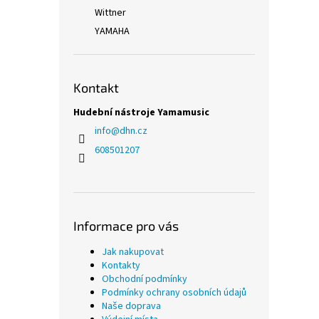
Wittner
YAMAHA
Kontakt
Hudební nástroje Yamamusic
info
@
dhn.cz
608501207
Informace pro vás
Jak nakupovat
Kontakty
Obchodní podmínky
Podmínky ochrany osobních údajů
Naše doprava