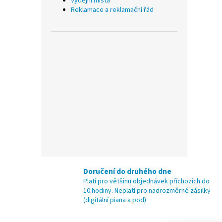
Výdejní místa
Reklamace a reklamační řád
Doručení do druhého dne
Platí pro většinu objednávek příchozích do
10.hodiny. Neplatí pro nadrozměrné zásilky
(digitální piana a pod)