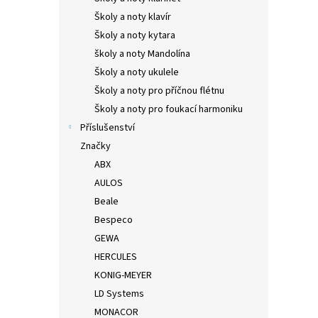
Školy a noty klavír
Školy a noty kytara
školy a noty Mandolína
Školy a noty ukulele
Školy a noty pro příčnou flétnu
Školy a noty pro foukací harmoniku
Příslušenství
Značky
ABX
AULOS
Beale
Bespeco
GEWA
HERCULES
KONIG-MEYER
LD Systems
MONACOR