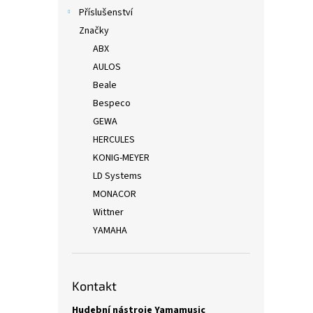
Příslušenství
Značky
ABX
AULOS
Beale
Bespeco
GEWA
HERCULES
KONIG-MEYER
LD Systems
MONACOR
Wittner
YAMAHA
Kontakt
Hudební nástroje Yamamusic