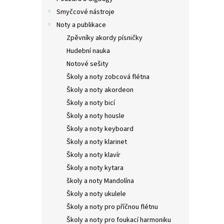
Smyčcové nástroje
Noty a publikace
Zpěvníky akordy písničky
Hudební nauka
Notové sešity
Školy a noty zobcová flétna
Školy a noty akordeon
Školy a noty bicí
Školy a noty housle
Školy a noty keyboard
Školy a noty klarinet
Školy a noty klavír
Školy a noty kytara
školy a noty Mandolína
Školy a noty ukulele
Školy a noty pro příčnou flétnu
Školy a noty pro foukací harmoniku