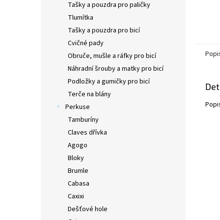
Tašky a pouzdra pro paličky
Tlumítka
Tašky a pouzdra pro bicí
Cvičné pady
Popi
Obruče, mušle a ráfky pro bicí
Náhradní šrouby a matky pro bicí
Podložky a gumičky pro bicí
Det
Terče na blány
Popi
Perkuse
Tamburíny
Claves dřívka
Agogo
Bloky
Brumle
Cabasa
Caxixi
Dešťové hole