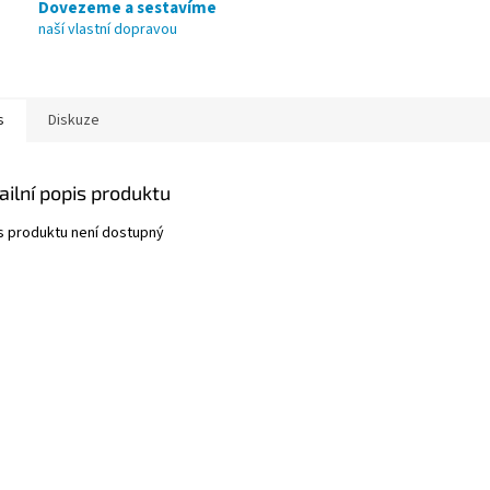
Dovezeme a sestavíme
naší vlastní dopravou
s
Diskuze
ailní popis produktu
s produktu není dostupný