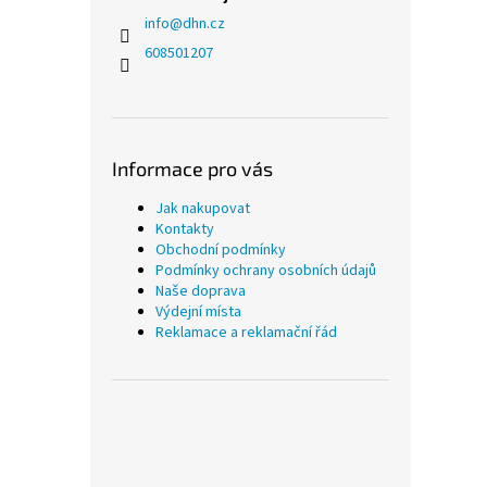
info
@
dhn.cz
608501207
Informace pro vás
Jak nakupovat
Kontakty
Obchodní podmínky
Podmínky ochrany osobních údajů
Naše doprava
Výdejní místa
Reklamace a reklamační řád