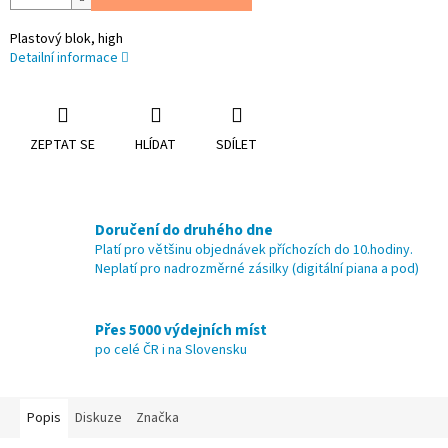
Plastový blok, high
Detailní informace
ZEPTAT SE
HLÍDAT
SDÍLET
Doručení do druhého dne
Platí pro většinu objednávek příchozích do 10.hodiny.
Neplatí pro nadrozměrné zásilky (digitální piana a pod)
Přes 5000 výdejních míst
po celé ČR i na Slovensku
Popis
Diskuze
Značka