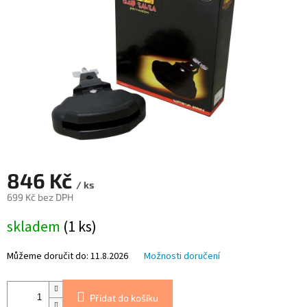
846 Kč
/ ks
699 Kč bez DPH
Měrná
skladem
(1 ks)
cena:
Můžeme doručit do:
11.8.2026
Možnosti doručení
Přidat do košíku