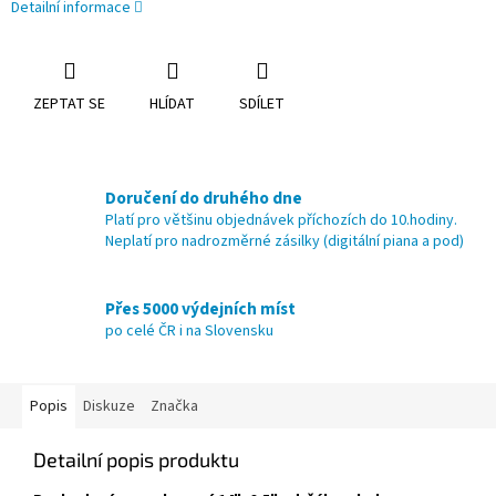
Detailní informace
ZEPTAT SE
HLÍDAT
SDÍLET
Doručení do druhého dne
Platí pro většinu objednávek příchozích do 10.hodiny.
Neplatí pro nadrozměrné zásilky (digitální piana a pod)
Přes 5000 výdejních míst
po celé ČR i na Slovensku
Popis
Diskuze
Značka
Detailní popis produktu