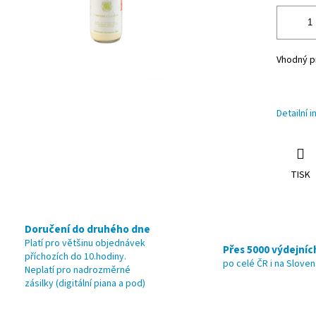
Vhodný pr
Detailní 
TISK
Doručení do druhého dne
Platí pro většinu objednávek
Přes 5000 výdejníc
příchozích do 10.hodiny.
po celé ČR i na Slove
Neplatí pro nadrozměrné
zásilky (digitální piana a pod)