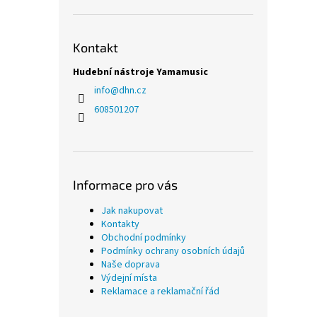
Kontakt
Hudební nástroje Yamamusic
info
@
dhn.cz
608501207
Informace pro vás
Jak nakupovat
Kontakty
Obchodní podmínky
Podmínky ochrany osobních údajů
Naše doprava
Výdejní místa
Reklamace a reklamační řád