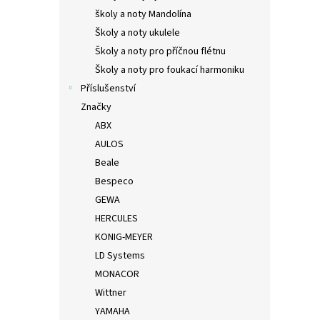
školy a noty Mandolína
Školy a noty ukulele
Školy a noty pro příčnou flétnu
Školy a noty pro foukací harmoniku
Příslušenství
Značky
ABX
AULOS
Beale
Bespeco
GEWA
HERCULES
KONIG-MEYER
LD Systems
MONACOR
Wittner
YAMAHA