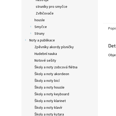
nástroje
struníky pro smyčce
Zvlhčovače
housle
Smyčce
Popi
Struny
Noty a publikace
Det
Zpěvníky akordy písničky
Hudební nauka
Obje
Notové sešity
Školy a noty zobcová flétna
Školy a noty akordeon
Školy a noty bicí
Školy a noty housle
Školy a noty keyboard
Školy a noty klarinet
Školy a noty klavír
Školy a noty kytara