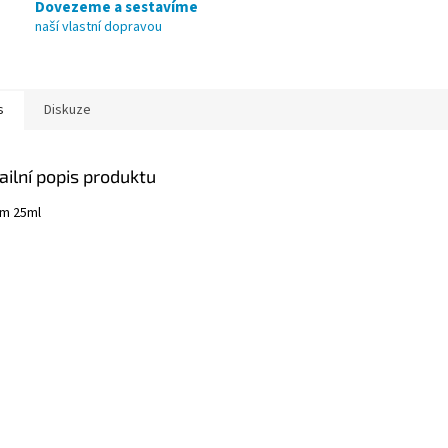
Dovezeme a sestavíme
naší vlastní dopravou
s
Diskuze
ailní popis produktu
m 25ml