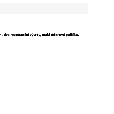
m, dva rezonanční vývrty, malá úderová palička.