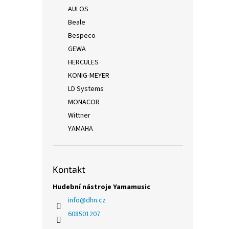
AULOS
Beale
Bespeco
GEWA
HERCULES
KONIG-MEYER
LD Systems
MONACOR
Wittner
YAMAHA
Kontakt
Hudební nástroje Yamamusic
info
@
dhn.cz
608501207