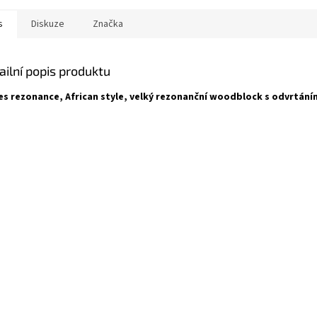
s
Diskuze
Značka
ailní popis produktu
es rezonance, African style, velký rezonanční woodblock s odvrtání