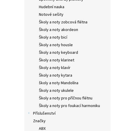
Hudební nauka
Notové sešity
Školy a noty zobcová flétna
Školy a noty akordeon
Školy a noty bicí
Školy a noty housle
Školy a noty keyboard
Školy a noty klarinet
Školy a noty klavír
Školy a noty kytara
školy a noty Mandolína
Školy a noty ukulele
Školy a noty pro příčnou flétnu
Školy a noty pro foukací harmoniku
Příslušenství
Značky
ABX