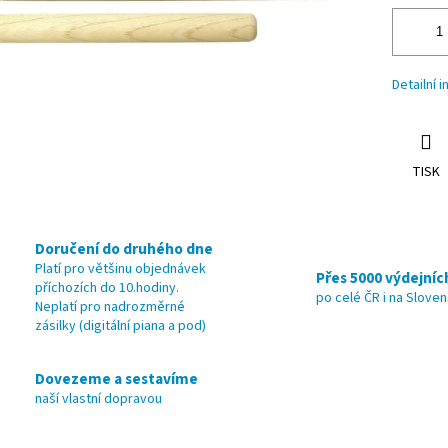
Detailní 
TISK
Doručení do druhého dne
Platí pro většinu objednávek
Přes 5000 výdejníc
příchozích do 10.hodiny.
po celé ČR i na Slove
Neplatí pro nadrozměrné
zásilky (digitální piana a pod)
Dovezeme a sestavíme
naší vlastní dopravou