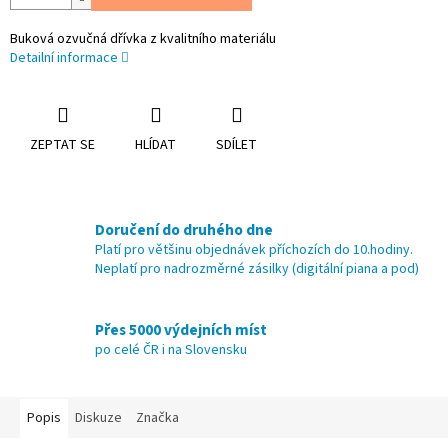
Buková ozvučná dřívka z kvalitního materiálu
Detailní informace
ZEPTAT SE
HLÍDAT
SDÍLET
Doručení do druhého dne
Platí pro většinu objednávek příchozích do 10.hodiny.
Neplatí pro nadrozměrné zásilky (digitální piana a pod)
Přes 5000 výdejních míst
po celé ČR i na Slovensku
Popis
Diskuze
Značka