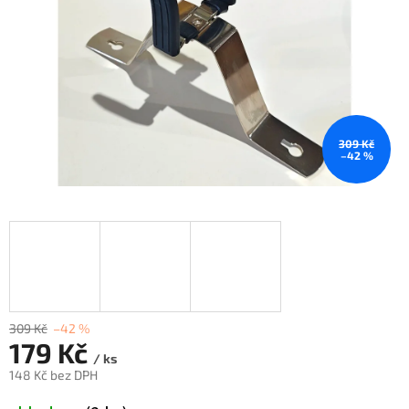
309 Kč
–42 %
309 Kč
–42 %
179 Kč
/ ks
148 Kč bez DPH
Měrná