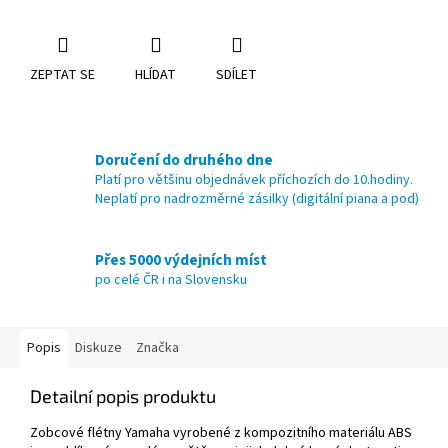
ZEPTAT SE
HLÍDAT
SDÍLET
Doručení do druhého dne
Platí pro většinu objednávek příchozích do 10.hodiny.
Neplatí pro nadrozměrné zásilky (digitální piana a pod)
Přes 5000 výdejních míst
po celé ČR i na Slovensku
Popis
Diskuze
Značka
Detailní popis produktu
Zobcové flétny Yamaha vyrobené z kompozitního materiálu ABS