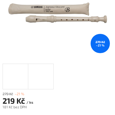
279 Kč
–21 %
279 Kč
–21 %
219 Kč
/ ks
181 Kč bez DPH
Měrná