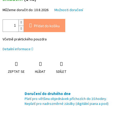
Můžeme doručit do:
10.8.2026
Možnosti doručení
Přidat do košíku
Včetně praktického pouzdra
Detailní informace
ZEPTAT SE
HLÍDAT
SDÍLET
Doručení do druhého dne
Platí pro většinu objednávek příchozích do 10.hodiny.
Neplatí pro nadrozměrné zásilky (digitální piana a pod)