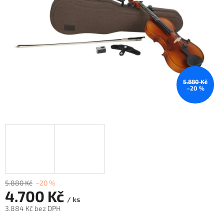
5.880 Kč
–20 %
5.880 Kč
–20 %
4.700 Kč
/ ks
3.884 Kč bez DPH
Měrná