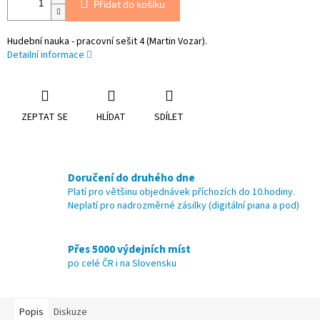
Přidat do košíku
Hudební nauka - pracovní sešit 4 (Martin Vozar).
Detailní informace
ZEPTAT SE
HLÍDAT
SDÍLET
Doručení do druhého dne
Platí pro většinu objednávek příchozích do 10.hodiny.
Neplatí pro nadrozměrné zásilky (digitální piana a pod)
Přes 5000 výdejních míst
po celé ČR i na Slovensku
Popis
Diskuze