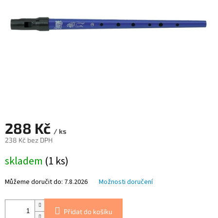
288 Kč
/ ks
238 Kč bez DPH
Měrná
skladem
(1 ks)
cena:
Můžeme doručit do:
7.8.2026
Možnosti doručení
Přidat do košíku