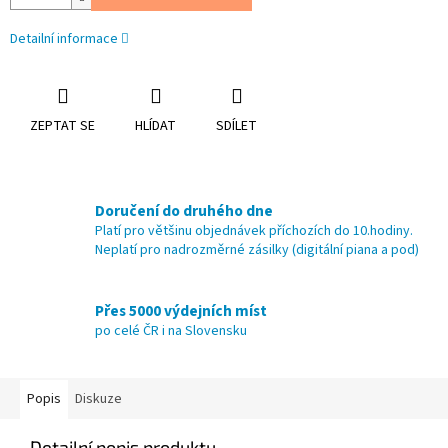
Detailní informace
ZEPTAT SE
HLÍDAT
SDÍLET
Doručení do druhého dne
Platí pro většinu objednávek příchozích do 10.hodiny.
Neplatí pro nadrozměrné zásilky (digitální piana a pod)
Přes 5000 výdejních míst
po celé ČR i na Slovensku
Popis
Diskuze
Detailní popis produktu