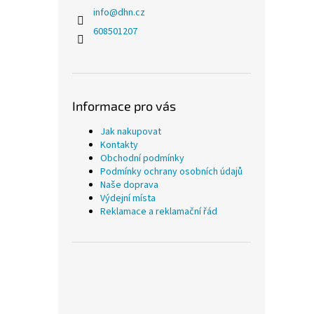
info
@
dhn.cz
608501207
Informace pro vás
Jak nakupovat
Kontakty
Obchodní podmínky
Podmínky ochrany osobních údajů
Naše doprava
Výdejní místa
Reklamace a reklamační řád