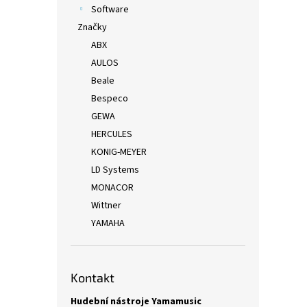
Software
Značky
ABX
AULOS
Beale
Bespeco
GEWA
HERCULES
KONIG-MEYER
LD Systems
MONACOR
Wittner
YAMAHA
Kontakt
Hudební nástroje Yamamusic