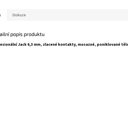
s
Diskuze
ailní popis produktu
esionální Jack 6,3 mm, zlacené kontakty, mosazné, poniklované těl