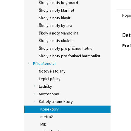
Školy a noty keyboard
Školy a noty klarinet
Popi
Školy a noty klavír
Školy a noty kytara
školy a noty Mandolína
Det
Školy a noty ukulele
Prof
Školy a noty pro příčnou flétnu
Školy a noty pro foukací harmoniku
Příslušenství
Notové stojany
Lepící pásky
Ladičky
Metronomy
Kabely a konektory
Konektory
metráž
MIDI