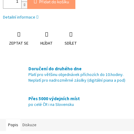
Přidat do košíku
Detailní informace
ZEPTAT SE
HLÍDAT
SDÍLET
Doručení do druhého dne
Platí pro většinu objednávek příchozích do 10.hodiny.
Neplatí pro nadrozměrné zásilky (digitální piana a pod)
Přes 5000 výdejních míst
po celé ČR i na Slovensku
Popis
Diskuze