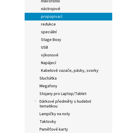
mikrofonní
nástrojové
propojovací
redukce
speciální
Stage Boxy
USB
výkonové
Napájecí
Kabelové vazače, pásky, svorky
Sluchátka
Megafony
Stojany pro Laptop/Tablet
Dárkové předměty s hudební
tematikou
Lampičky na noty
Taktovky
Paměťové karty