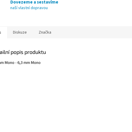
Dovezeme a sestavíme
naší vlastní dopravou
s
Diskuze
Značka
ailní popis produktu
mm Mono - 6,3 mm Mono