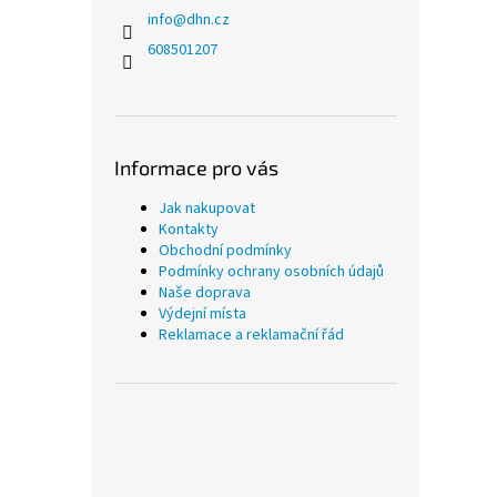
info
@
dhn.cz
608501207
Informace pro vás
Jak nakupovat
Kontakty
Obchodní podmínky
Podmínky ochrany osobních údajů
Naše doprava
Výdejní místa
Reklamace a reklamační řád