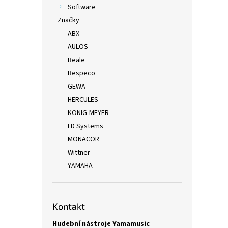
Software
Značky
ABX
AULOS
Beale
Bespeco
GEWA
HERCULES
KONIG-MEYER
LD Systems
MONACOR
Wittner
YAMAHA
Kontakt
Hudební nástroje Yamamusic