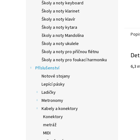
Školy a noty keyboard
Školy a noty klarinet
Školy a noty klavír
Školy a noty kytara
Popi
školy a noty Mandolína
Školy a noty ukulele
Školy a noty pro příčnou flétnu
Det
Školy a noty pro foukací harmoniku
6,3 
Příslušenství
Notové stojany
Lepící pásky
Ladičky
Metronomy
Kabely a konektory
Konektory
metráž
MIDI