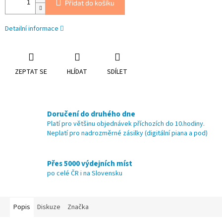
Přidat do košíku
Detailní informace
ZEPTAT SE
HLÍDAT
SDÍLET
Doručení do druhého dne
Platí pro většinu objednávek příchozích do 10.hodiny.
Neplatí pro nadrozměrné zásilky (digitální piana a pod)
Přes 5000 výdejních míst
po celé ČR i na Slovensku
Popis
Diskuze
Značka