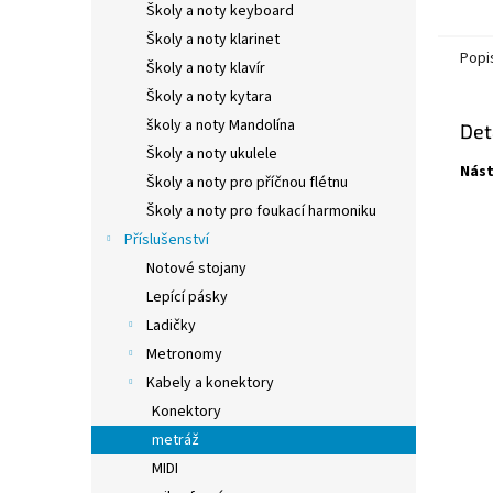
Školy a noty keyboard
Školy a noty klarinet
Popi
Školy a noty klavír
Školy a noty kytara
školy a noty Mandolína
Det
Školy a noty ukulele
Nást
Školy a noty pro příčnou flétnu
Školy a noty pro foukací harmoniku
Příslušenství
Notové stojany
Lepící pásky
Ladičky
Metronomy
Kabely a konektory
Konektory
metráž
MIDI