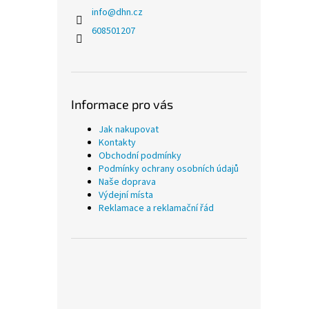
info
@
dhn.cz
608501207
Informace pro vás
Jak nakupovat
Kontakty
Obchodní podmínky
Podmínky ochrany osobních údajů
Naše doprava
Výdejní místa
Reklamace a reklamační řád