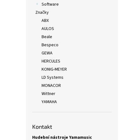
Software
Značky
ABX
AULOS
Beale
Bespeco
GEWA
HERCULES
KONIG-MEYER
LD Systems
MONACOR
Wittner
YAMAHA
Kontakt
Hudební nástroje Yamamusic