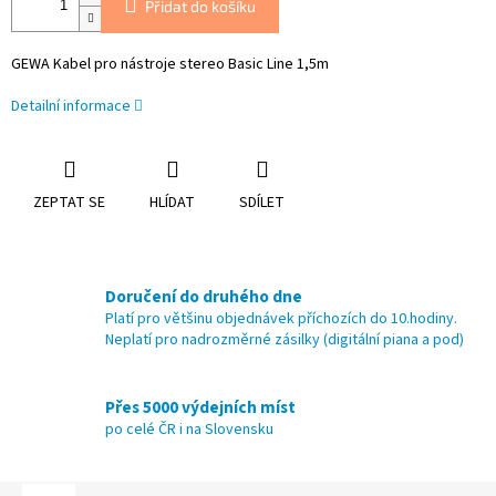
Přidat do košíku
GEWA Kabel pro nástroje stereo Basic Line 1,5m
Detailní informace
ZEPTAT SE
HLÍDAT
SDÍLET
Doručení do druhého dne
Platí pro většinu objednávek příchozích do 10.hodiny.
Neplatí pro nadrozměrné zásilky (digitální piana a pod)
Přes 5000 výdejních míst
po celé ČR i na Slovensku