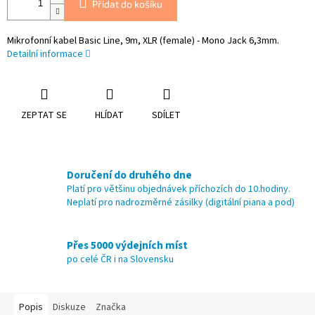
Přidat do košíku
Mikrofonní kabel Basic Line, 9m, XLR (female) - Mono Jack 6,3mm.
Detailní informace
ZEPTAT SE
HLÍDAT
SDÍLET
Doručení do druhého dne
Platí pro většinu objednávek příchozích do 10.hodiny.
Neplatí pro nadrozměrné zásilky (digitální piana a pod)
Přes 5000 výdejních míst
po celé ČR i na Slovensku
Popis
Diskuze
Značka