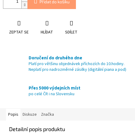
Přidat do košíku
ZEPTAT SE
HLÍDAT
SDÍLET
Doručení do druhého dne
Platí pro většinu objednávek příchozích do 10.hodiny.
Neplatí pro nadrozměrné zásilky (digitální piana a pod)
Přes 5000 výdejních míst
po celé ČR i na Slovensku
Popis
Diskuze
Značka
Detailní popis produktu