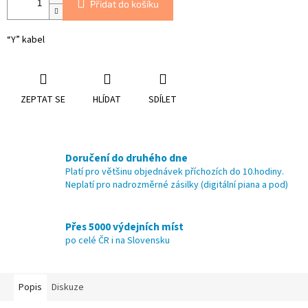
Přidat do košíku
“Y” kabel
ZEPTAT SE
HLÍDAT
SDÍLET
Doručení do druhého dne
Platí pro většinu objednávek příchozích do 10.hodiny.
Neplatí pro nadrozměrné zásilky (digitální piana a pod)
Přes 5000 výdejních míst
po celé ČR i na Slovensku
Popis
Diskuze