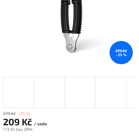
279 Kč
–25 %
279 Kč
–25 %
209 Kč
/ sada
173 Kč bez DPH
Měrná