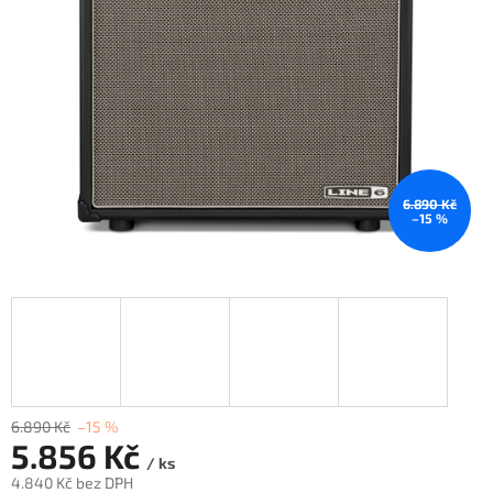
6.890 Kč
–15 %
6.890 Kč
–15 %
5.856 Kč
/ ks
4.840 Kč bez DPH