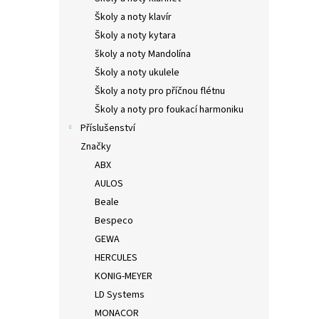
Školy a noty klavír
Školy a noty kytara
školy a noty Mandolína
Školy a noty ukulele
Školy a noty pro příčnou flétnu
Školy a noty pro foukací harmoniku
Příslušenství
Značky
ABX
AULOS
Beale
Bespeco
GEWA
HERCULES
KONIG-MEYER
LD Systems
MONACOR