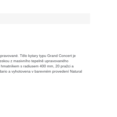
 upravované. Tělo kytary typu Grand Concert je
deskou z masivního tepelně upravovaného
hmatníkem s radiusem 400 mm, 20 pražci a
dario a vyhotovena v barevném provedení Natural