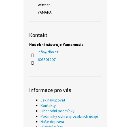
Wittner
YAMAHA
Kontakt
Hudební nástroje Yamamusic
info
@
dhn.cz
608501207
Informace pro vás
Jak nakupovat
Kontakty
Obchodní podmínky
Podmínky ochrany osobních údajů
Naše doprava