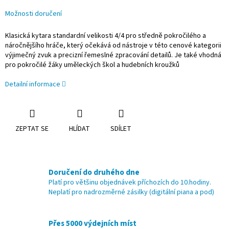
Možnosti doručení
Klasická kytara standardní velikosti 4/4 pro středně pokročilého a
náročnějšího hráče, který očekává od nástroje v této cenové kategorii
výjimečný zvuk a precizní řemeslné zpracování detailů. Je také vhodná
pro pokročilé žáky uměleckých škol a hudebních kroužků
Detailní informace
ZEPTAT SE
HLÍDAT
SDÍLET
Doručení do druhého dne
Platí pro většinu objednávek příchozích do 10.hodiny.
Neplatí pro nadrozměrné zásilky (digitální piana a pod)
Přes 5000 výdejních míst