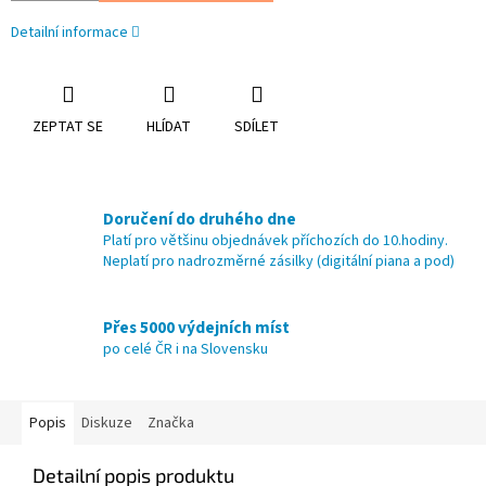
Detailní informace
ZEPTAT SE
HLÍDAT
SDÍLET
Doručení do druhého dne
Platí pro většinu objednávek příchozích do 10.hodiny.
Neplatí pro nadrozměrné zásilky (digitální piana a pod)
Přes 5000 výdejních míst
po celé ČR i na Slovensku
Popis
Diskuze
Značka
Detailní popis produktu