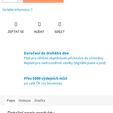
Detailní informace
ZEPTAT SE
HLÍDAT
SDÍLET
Doručení do druhého dne
Platí pro většinu objednávek příchozích do 10.hodiny.
Neplatí pro nadrozměrné zásilky (digitální piana a pod)
Přes 5000 výdejních míst
po celé ČR i na Slovensku
Popis
Diskuze
Značka
Detailní popis produktu