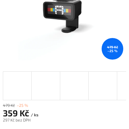
479 Kč
–25 %
479 Kč
–25 %
359 Kč
/ ks
297 Kč bez DPH
Měrná