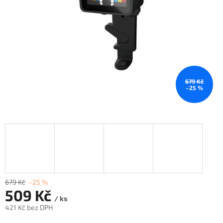
679 Kč
–25 %
679 Kč
–25 %
509 Kč
/ ks
421 Kč bez DPH
Měrná