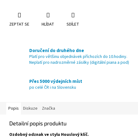
ZEPTAT SE
HLÍDAT
SDÍLET
Doručení do druhého dne
Platí pro většinu objednávek příchozích do 10.hodiny.
Neplatí pro nadrozměrné zásilky (digitální piana a pod)
Přes 5000 výdejních míst
po celé ČR i na Slovensku
Popis
Diskuze
Značka
Detailní popis produktu
Ozdobný odznak ve stylu Houslový klíč.