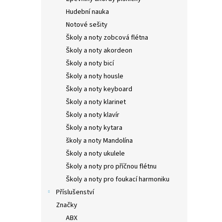
Hudební nauka
Notové sešity
Školy a noty zobcová flétna
Školy a noty akordeon
Školy a noty bicí
Školy a noty housle
Školy a noty keyboard
Školy a noty klarinet
Školy a noty klavír
Školy a noty kytara
školy a noty Mandolína
Školy a noty ukulele
Školy a noty pro příčnou flétnu
Školy a noty pro foukací harmoniku
Příslušenství
Značky
ABX