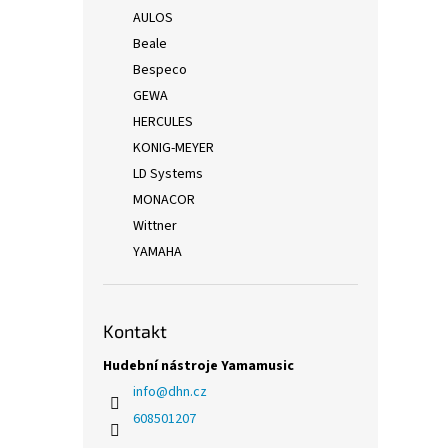
AULOS
Beale
Bespeco
GEWA
HERCULES
KONIG-MEYER
LD Systems
MONACOR
Wittner
YAMAHA
Kontakt
Hudební nástroje Yamamusic
info
@
dhn.cz
608501207