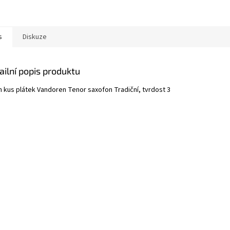
s
Diskuze
ailní popis produktu
n kus plátek Vandoren Tenor saxofon Tradiční, tvrdost 3