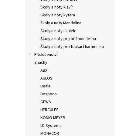
Školy a noty klavír
Školy a noty kytara
školy a noty Mandolína
Školy a noty ukulele
Školy a noty pro příčnou flétnu
Školy a noty pro foukací harmoniku
Příslušenství
Značky
ABX
AULOS
Beale
Bespeco
GEWA
HERCULES
KONIG-MEYER
LD Systems
MONACOR