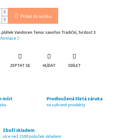
Přidat do košíku
 plátek Vandoren Tenor saxofon Tradiční, tvrdost 3
informace
ZEPTAT SE
HLÍDAT
SDÍLET
h míst
Prodloužená 5letá záruka
nsku
na vybrané produkty
Zboží skladem
více než 1500 položek skladem