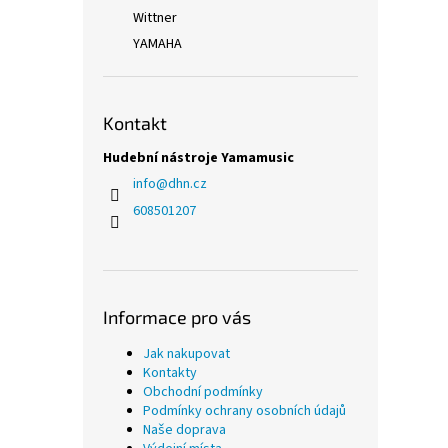
Wittner
YAMAHA
Kontakt
Hudební nástroje Yamamusic
info
@
dhn.cz
608501207
Informace pro vás
Jak nakupovat
Kontakty
Obchodní podmínky
Podmínky ochrany osobních údajů
Naše doprava