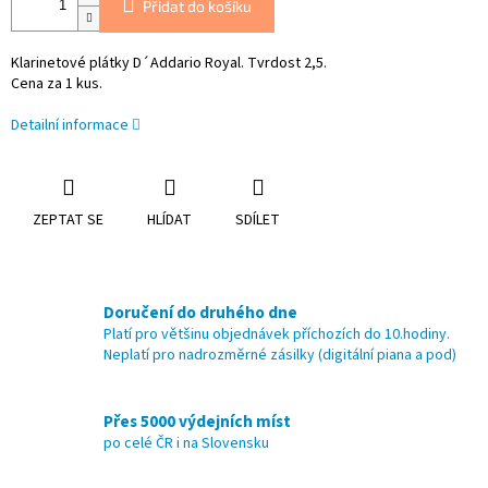
Přidat do košíku
Klarinetové plátky D´Addario Royal. Tvrdost 2,5.
Cena za 1 kus.
Detailní informace
ZEPTAT SE
HLÍDAT
SDÍLET
Doručení do druhého dne
Platí pro většinu objednávek příchozích do 10.hodiny.
Neplatí pro nadrozměrné zásilky (digitální piana a pod)
Přes 5000 výdejních míst
po celé ČR i na Slovensku